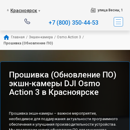
Красноярск
улица Весны, 1
▼
+7 (800) 350-44-53
Главная
/
Экшен-камера
/
Osmo Action 3
/
Прошивка (Обновление ПО)
Прошивка (Обновление ПО)
экшн-камеры DJI Osmo
Action 3 в Красноярске
Прошивка экшн-камеры – важное мероприятие,
необходимое для поддержания актуальности программного
обеспечения и улучшения производительности устройства.
Мы предлагаем услуги обновления ПО для множества