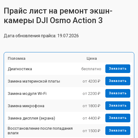
Прайс лист на ремонт экшн-
камеры DJI Osmo Action 3
Дата обновления прайса: 19.07.2026
Поломка
Цена
Диагностика
бесплатно
Заказать
Замена материнской платы
от 4200 ₽
Заказать
Замена модуля Wi-Fi
от 2200 ₽
Заказать
Замена микрофона
от 1800 ₽
Заказать
Замена дисплея (экрана)
от 4400 ₽
Заказать
Восстановление после попадания
от 1500 ₽
Заказать
влаги