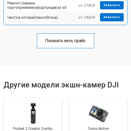
Ремонт/замена
от 2700 ₽
Заказать
картоприемника(картридера) sd
Чистка оптики(линзоблока)
от 1900 ₽
Заказать
Показать весь прайс
Другие модели экшн-камер DJI
Pocket 2 Creator Combo
Osmo Action