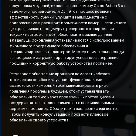
популярных моделей, включая экшн-камеру Osmo Action 3 от
надежного производителя DJI. Этот процесс повысит
эффективность съемки, улучшит взаимодействие с
приложениями и расширит возможности камеры. сервисного
центра начинают процедуру с резервного копирования
текущих настроек, чтобы обезопасить важные данные
владельца. Обновления устанавливаются с использованием
фирменного программного обеспечения и
специализированных адаптеров. Мастер внимательно следит
за процессом загрузки, гарантируя успешное завершение
прошивки и корректную работу устройства после неё.
Регулярное обновление прошивки помогает избежать
технических ошибок и улучшает функциональные
возможности камеры. Чтобы минимизировать риск
появления проблем в будущем, стоит устанавливать
обновления только через проверенных поставщиков и
воздерживаться от экспериментов с неофициальными
версиями прошивок. Обратитесь в наш сервисный центр,
чтобы получить консультацию и провести плановое
обновление своего устройства.