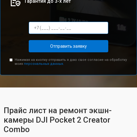
Гарантия до 3-х лет
Отправить заявку
Нажимая на кнопку отправить я даю свое согласие на обработку
моих
персональных данных.
Прайс лист на ремонт экшн-
камеры DJI Pocket 2 Creator
Combo