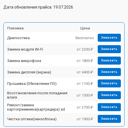
Дата обновления прайса: 19.07.2026
Поломка
Цена
Диагностика
бесплатно
Заказать
Замена модуля Wi-Fi
от 2200 ₽
Заказать
Замена микрофона
от 1800 ₽
Заказать
Замена дисплея (экрана)
от 4400 ₽
Заказать
Прошивка (Обновление ПО)
от 1100 ₽
Заказать
Восстановление после попадания
от 1500 ₽
Заказать
влаги
Ремонт/замена
от 2700 ₽
Заказать
картоприемника(картридера) sd
Чистка оптики(линзоблока)
от 1900 ₽
Заказать