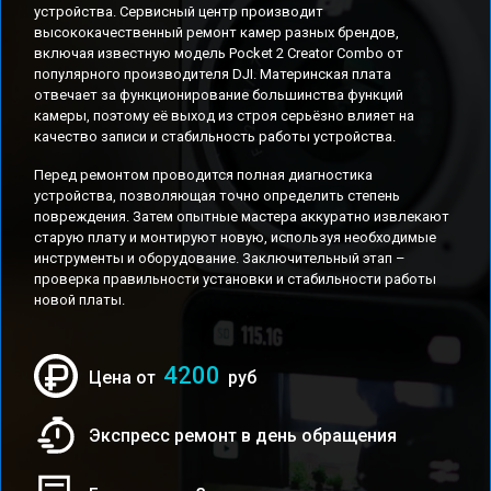
устройства. Сервисный центр производит
высококачественный ремонт камер разных брендов,
включая известную модель Pocket 2 Creator Combo от
популярного производителя DJI. Материнская плата
отвечает за функционирование большинства функций
камеры, поэтому её выход из строя серьёзно влияет на
качество записи и стабильность работы устройства.
Перед ремонтом проводится полная диагностика
устройства, позволяющая точно определить степень
повреждения. Затем опытные мастера аккуратно извлекают
старую плату и монтируют новую, используя необходимые
инструменты и оборудование. Заключительный этап –
проверка правильности установки и стабильности работы
новой платы.
4200
Цена от
руб
Экспресс ремонт в день обращения