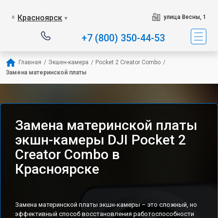
Красноярск
улица Весны, 1
▼
+7 (800) 350-44-53
Главная
/
Экшен-камера
/
Pocket 2 Creator Combo
/
Замена материнской платы
Замена материнской платы
экшн-камеры DJI Pocket 2
Creator Combo в
Красноярске
Замена материнской платы экшн-камеры – это сложный, но
эффективный способ восстановления работоспособности