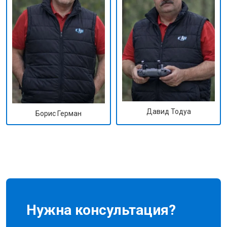
Давид Тодуа
Борис Герман
Нужна консультация?