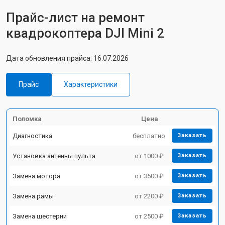
Прайс-лист на ремонт
квадрокоптера DJI Mini 2
Дата обновления прайса: 16.07.2026
Прайс
Характеристики
Поломка
Цена
Диагностика
бесплатно
Заказать
Установка антенны пульта
от 1000 ₽
Заказать
Замена мотора
от 3500 ₽
Заказать
Замена рамы
от 2200 ₽
Заказать
Замена шестерни
от 2500 ₽
Заказать