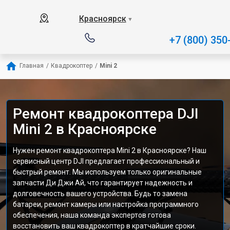
Красноярск
▼
+7 (800) 350
Главная
/
Квадрокоптер
/
Mini 2
Ремонт квадрокоптера DJI
Mini 2 в Красноярске
Нужен ремонт квадрокоптера Mini 2 в Красноярске? Наш
сервисный центр DJI предлагает профессиональный и
быстрый ремонт. Мы используем только оригинальные
запчасти Ди Джи Ай, что гарантирует надежность и
долговечность вашего устройства. Будь то замена
батареи, ремонт камеры или настройка программного
обеспечения, наша команда экспертов готова
восстановить ваш квадрокоптер в кратчайшие сроки.