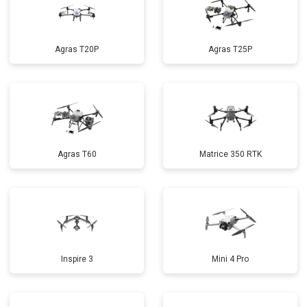
Agras T20P
Agras T25P
Agras T60
Matrice 350 RTK
Inspire 3
Mini 4 Pro