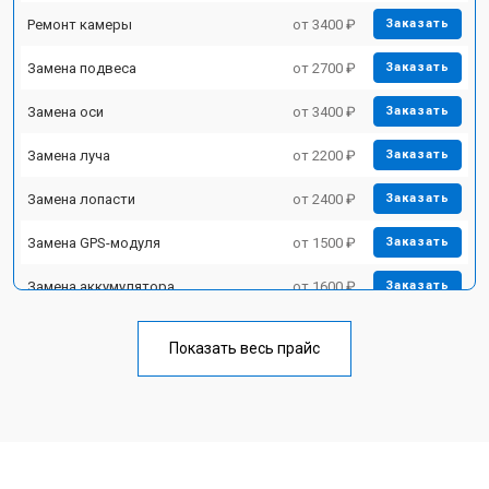
Ремонт камеры
от 3400 ₽
Заказать
Замена подвеса
от 2700 ₽
Заказать
Замена оси
от 3400 ₽
Заказать
Замена луча
от 2200 ₽
Заказать
Замена лопасти
от 2400 ₽
Заказать
Замена GPS-модуля
от 1500 ₽
Заказать
Замена аккумулятора
от 1600 ₽
Заказать
Настройка шифрования Wi-Fi
от 1000 ₽
Заказать
Показать весь прайс
Прошивка
от 1800 ₽
Заказать
Замена материнской платы
от 2800 ₽
Заказать
Ремонт корпуса
от 3600 ₽
Заказать