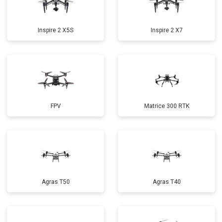
Inspire 2 X5S
Inspire 2 X7
FPV
Matrice 300 RTK
Agras T50
Agras T40