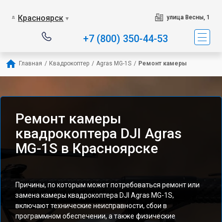
Красноярск
улица Весны, 1
▼
+7 (800) 350-44-53
Главная
/
Квадрокоптер
/
Agras MG-1S
/
Ремонт камеры
Ремонт камеры
квадрокоптера DJI Agras
MG-1S в Красноярске
Причины, по которым может потребоваться ремонт или
замена камеры квадрокоптера DJI Agras MG-1S,
включают технические неисправности, сбои в
программном обеспечении, а также физические