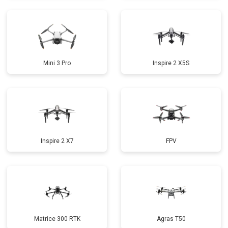
Mini 3 Pro
Inspire 2 X5S
Inspire 2 X7
FPV
Matrice 300 RTK
Agras T50