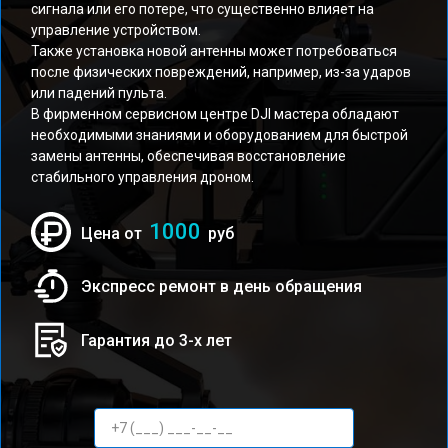
сигнала или его потере, что существенно влияет на
управление устройством.
Также установка новой антенны может потребоваться
после физических повреждений, например, из-за ударов
или падений пульта.
В фирменном сервисном центре DJI мастера обладают
необходимыми знаниями и оборудованием для быстрой
замены антенны, обеспечивая восстановление
стабильного управления дроном.
1000
Цена от
руб
Экспресс ремонт в день обращения
Гарантия до 3-х лет