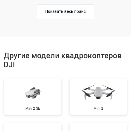
Прошивка
от 1800 ₽
Заказать
Показать весь прайс
Замена материнской платы
от 2800 ₽
Заказать
Ремонт корпуса
от 3600 ₽
Заказать
Другие модели квадрокоптеров
DJI
Mini 2 SE
Mini 2