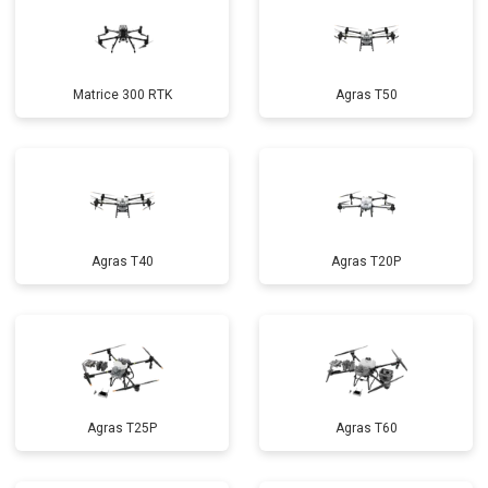
Matrice 300 RTK
Agras T50
Agras T40
Agras T20P
Agras T25P
Agras T60