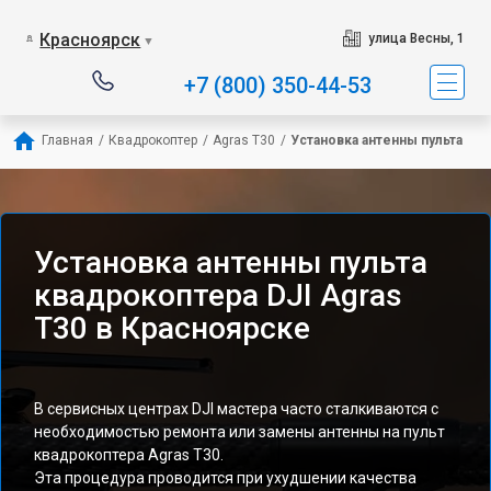
Красноярск
улица Весны, 1
▼
+7 (800) 350-44-53
Главная
/
Квадрокоптер
/
Agras T30
/
Установка антенны пульта
Установка антенны пульта
квадрокоптера DJI Agras
T30 в Красноярске
В сервисных центрах DJI мастера часто сталкиваются с
необходимостью ремонта или замены антенны на пульт
квадрокоптера Agras T30.
Эта процедура проводится при ухудшении качества