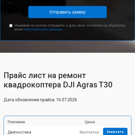
Отправить заявку
Нажимая на кнопку отправить я даю свое согласие на обработку
моих
персональных данных.
Прайс лист на ремонт
квадрокоптера DJI Agras T30
Дата обновления прайса: 16.07.2026
Поломка
Цена
Диагностика
бесплатно
Заказать