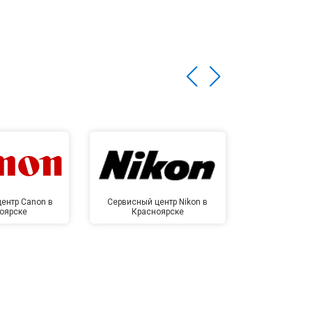
ентр Canon в
Сервисный центр Nikon в
Сервисный це
оярске
Красноярске
Крас