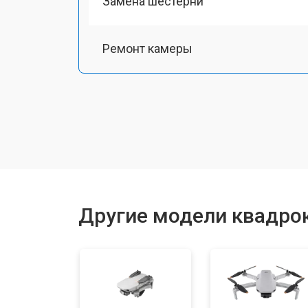
Замена шестерни
Ремонт камеры
Замена подвеса
Замена оси
Замена луча
Другие модели квадрок
Замена лопасти
Замена аккумулятора