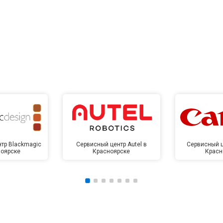
тр Blackmagic
Сервисный центр Autel в
Сервисный ц
ноярске
Красноярске
Красн