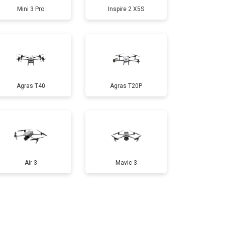
Mini 3 Pro
Inspire 2 X5S
т 1000 ₽
Заказать
т 1800 ₽
Заказать
Agras T40
Agras T20P
т 2800 ₽
Заказать
т 3600 ₽
Заказать
Air 3
Mavic 3