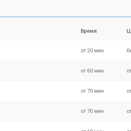
Время
Ц
от 20 мин
б
от 60 мин
о
от 70 мин
о
от 70 мин
о