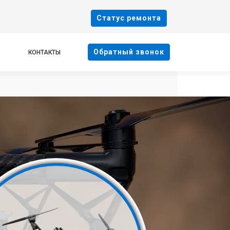
Cтатус ремонта
Oбратный звонок
КОНТАКТЫ