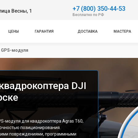
+7 (800) 350-44-53
лица Весны, 1
Бесплатно по РФ
ЦЕНЫ
ГАРАНТИЯ
ДОСТАВКА
МАСТЕРА
 GPS-модуля
квадрокоптера DJI
рске
PS-модуля для квадрокоптера Agras T60,
точностью позиционирования.
скими повреждениями, программными