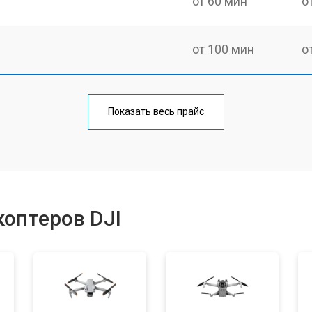
от 60 мин
о
от 100 мин
о
от 60 мин
о
Показать весь прайс
от 100 мин
о
от 50 мин
о
оптеров DJI
от 80 мин
о
от 60 мин
о