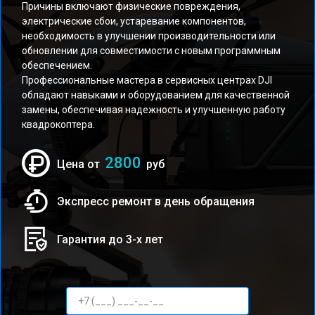
Причины включают физические повреждения,
электрические сбои, устаревание компонентов,
необходимость в улучшении производительности или
обновлении для совместимости с новым программным
обеспечением.
Профессиональные мастера в сервисных центрах DJI
обладают навыками и оборудованием для качественной
замены, обеспечивая надежность и улучшенную работу
квадрокоптера.
2800
Цена от
руб
Экспресс ремонт в день обращения
Гарантия до 3-х лет