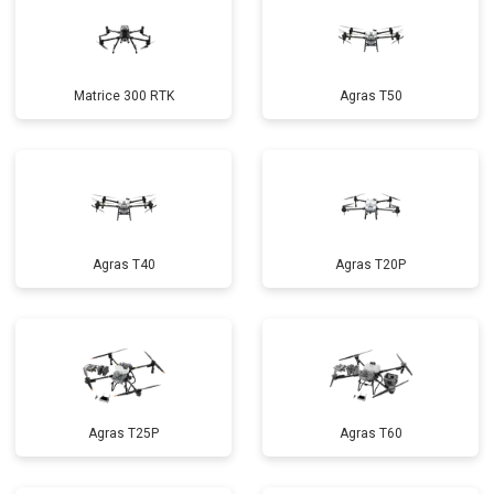
Matrice 300 RTK
Agras T50
Agras T40
Agras T20P
Agras T25P
Agras T60