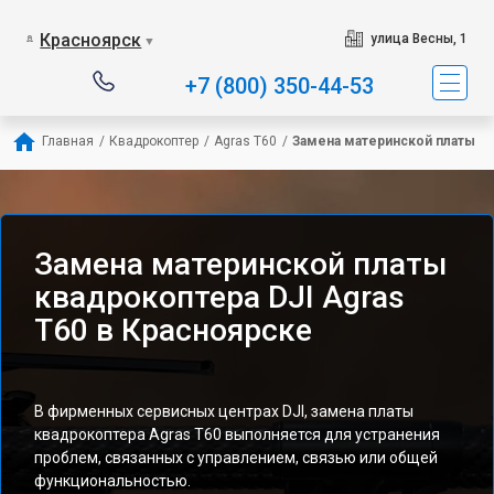
Красноярск
улица Весны, 1
▼
+7 (800) 350-44-53
Главная
/
Квадрокоптер
/
Agras T60
/
Замена материнской платы
Замена материнской платы
квадрокоптера DJI Agras
T60 в Красноярске
В фирменных сервисных центрах DJI, замена платы
квадрокоптера Agras T60 выполняется для устранения
проблем, связанных с управлением, связью или общей
функциональностью.