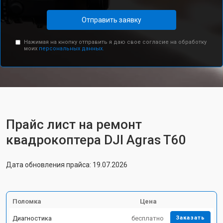
Отправить заявку
Нажимая на кнопку отправить я даю свое согласие на обработку
моих
персональных данных.
Прайс лист на ремонт
квадрокоптера DJI Agras T60
Дата обновления прайса: 19.07.2026
Поломка
Цена
Диагностика
бесплатно
Заказать