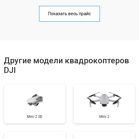
Прошивка
от 1800 ₽
Заказать
Показать весь прайс
Замена материнской платы
от 2800 ₽
Заказать
Ремонт корпуса
от 3600 ₽
Заказать
Другие модели квадрокоптеров
DJI
Mini 2 SE
Mini 2