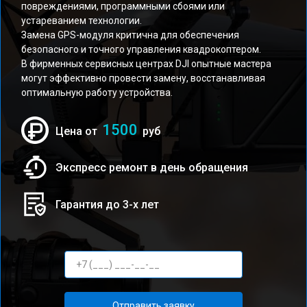
повреждениями, программными сбоями или
устареванием технологии.
Замена GPS-модуля критична для обеспечения
безопасного и точного управления квадрокоптером.
В фирменных сервисных центрах DJI опытные мастера
могут эффективно провести замену, восстанавливая
оптимальную работу устройства.
1500
Цена от
руб
Экспресс ремонт в день обращения
Гарантия до 3-х лет
Отправить заявку