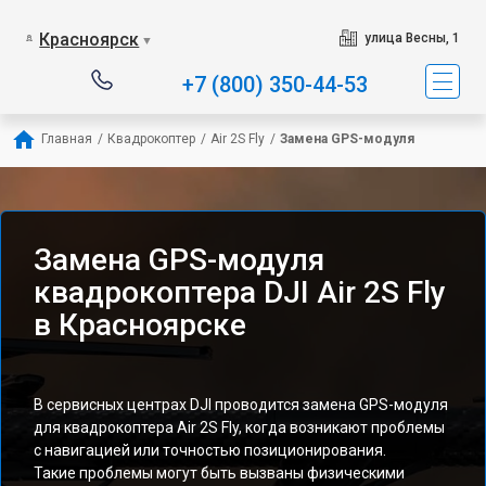
Красноярск
улица Весны, 1
▼
+7 (800) 350-44-53
Главная
/
Квадрокоптер
/
Air 2S Fly
/
Замена GPS-модуля
Замена GPS-модуля
квадрокоптера DJI Air 2S Fly
в Красноярске
В сервисных центрах DJI проводится замена GPS-модуля
для квадрокоптера Air 2S Fly, когда возникают проблемы
с навигацией или точностью позиционирования.
Такие проблемы могут быть вызваны физическими