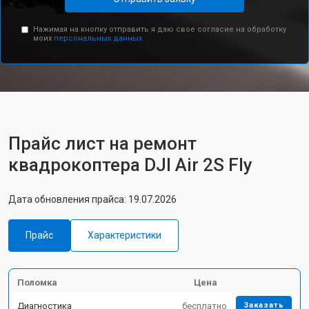
Нажимая на кнопку отправить я даю свое согласие на обработку
моих
персональных данных.
Прайс лист на ремонт
квадрокоптера DJI Air 2S Fly
Дата обновления прайса: 19.07.2026
Прайс
Характеристики
Поломка
Цена
Диагностика
бесплатно
Заказать