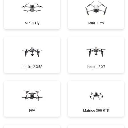
Mini 3 Fly
Mini 3 Pro
Inspire 2 X5S
Inspire 2 X7
FPV
Matrice 300 RTK