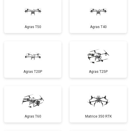
Agras T50
Agras T40
Agras T20P
Agras T25P
Agras T60
Matrice 350 RTK