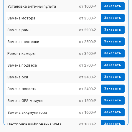
Установка антенны пульта
от 1000 ₽
Заказать
Замена мотора
от 3500 ₽
Заказать
Замена рамы
от 2200 ₽
Заказать
Замена шестерни
от 2500 ₽
Заказать
Ремонт камеры
от 3400 ₽
Заказать
Замена подвеса
от 2700 ₽
Заказать
Замена оси
от 3400 ₽
Заказать
Замена лопасти
от 2400 ₽
Заказать
Замена GPS-модуля
от 1500 ₽
Заказать
Замена аккумулятора
от 1600 ₽
Заказать
Настройка шифрования Wi-Fi
от 1000 ₽
Заказать