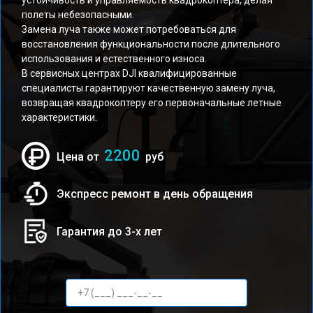
устойчивость и управляемость квадрокоптера, делая
полеты небезопасными.
Замена луча также может потребоваться для
восстановления функциональности после длительного
использования и естественного износа.
В сервисных центрах DJI квалифицированные
специалисты гарантируют качественную замену луча,
возвращая квадрокоптеру его первоначальные летные
характеристики.
2200
Цена от
руб
Экспресс ремонт в день обращения
Гарантия до 3-х лет