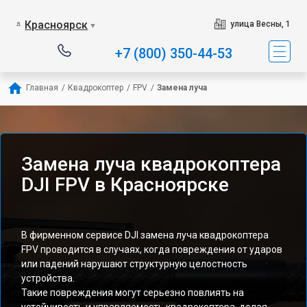
Красноярск
улица Весны, 1
▼
+7 (800) 350-44-53
Главная
/
Квадрокоптер
/
FPV
/
Замена луча
Замена луча квадрокоптера
DJI FPV в Красноярске
В фирменном сервисе DJI замена луча квадрокоптера
FPV проводится в случаях, когда повреждения от ударов
или падений нарушают структурную целостность
устройства.
Такие повреждения могут серьезно повлиять на