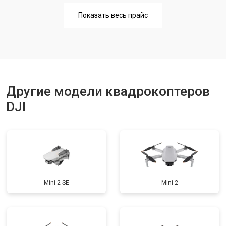
Прошивка
от 1800 ₽
Заказать
Показать весь прайс
Замена материнской платы
от 2800 ₽
Заказать
Ремонт корпуса
от 3600 ₽
Заказать
Другие модели квадрокоптеров
DJI
Mini 2 SE
Mini 2