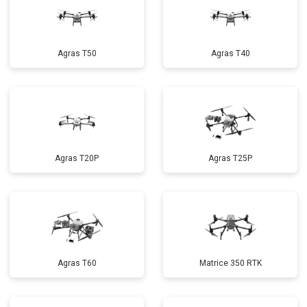
Agras T50
Agras T40
Agras T20P
Agras T25P
Agras T60
Matrice 350 RTK