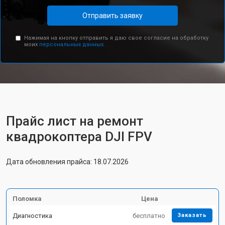
Отправить заявку
Нажимая на кнопку отправить я даю свое согласие на обработку
моих
персональных данных.
Прайс лист на ремонт
квадрокоптера DJI FPV
Дата обновления прайса: 18.07.2026
Поломка
Цена
Диагностика
бесплатно
Заказать