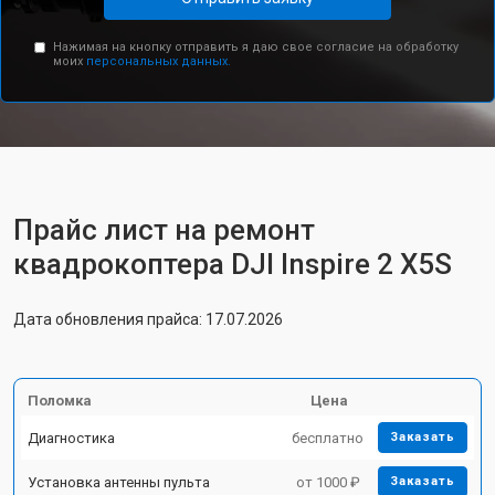
Нажимая на кнопку отправить я даю свое согласие на обработку
моих
персональных данных.
Прайс лист на ремонт
квадрокоптера DJI Inspire 2 X5S
Дата обновления прайса: 17.07.2026
Поломка
Цена
Диагностика
бесплатно
Заказать
Установка антенны пульта
от 1000 ₽
Заказать