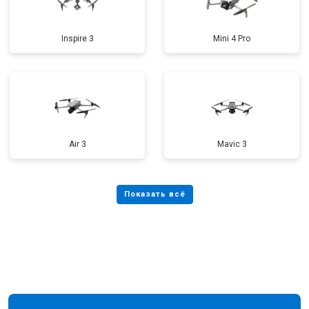
Inspire 3
Mini 4 Pro
Air 3
Mavic 3