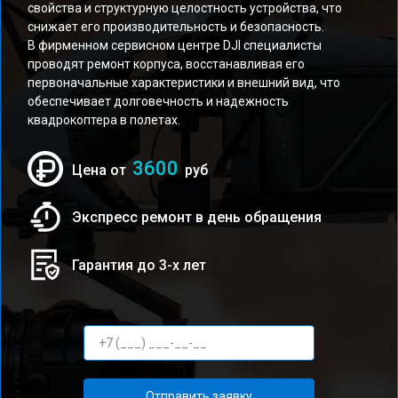
свойства и структурную целостность устройства, что
снижает его производительность и безопасность.
В фирменном сервисном центре DJI специалисты
проводят ремонт корпуса, восстанавливая его
первоначальные характеристики и внешний вид, что
обеспечивает долговечность и надежность
квадрокоптера в полетах.
3600
Цена от
руб
Экспресс ремонт в день обращения
Гарантия до 3-х лет
Отправить заявку