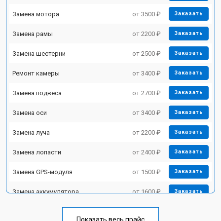
Замена мотора
от 3500 ₽
Заказать
Замена рамы
от 2200 ₽
Заказать
Замена шестерни
от 2500 ₽
Заказать
Ремонт камеры
от 3400 ₽
Заказать
Замена подвеса
от 2700 ₽
Заказать
Замена оси
от 3400 ₽
Заказать
Замена луча
от 2200 ₽
Заказать
Замена лопасти
от 2400 ₽
Заказать
Замена GPS-модуля
от 1500 ₽
Заказать
Замена аккумулятора
от 1600 ₽
Заказать
Настройка шифрования Wi-Fi
от 1000 ₽
Заказать
Показать весь прайс