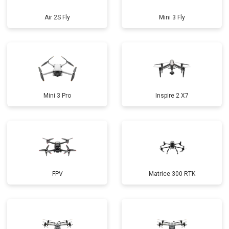
Air 2S Fly
Mini 3 Fly
Mini 3 Pro
Inspire 2 X7
FPV
Matrice 300 RTK