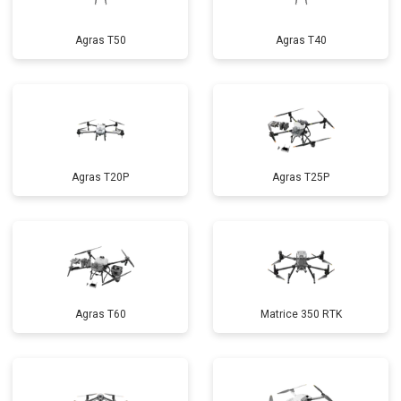
Agras T50
Agras T40
Agras T20P
Agras T25P
Agras T60
Matrice 350 RTK