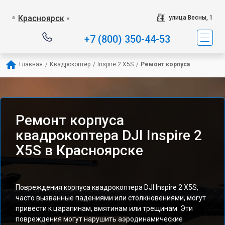
Красноярск
улица Весны, 1
▼
+7 (800) 350-44-53
Главная
/
Квадрокоптер
/
Inspire 2 X5S
/
Ремонт корпуса
Ремонт корпуса
квадрокоптера DJI Inspire 2
X5S в Красноярске
Повреждения корпуса квадрокоптера DJI Inspire 2 X5S,
часто вызванные падениями или столкновениями, могут
привести к царапинам, вмятинам или трещинам. Эти
повреждения могут нарушить аэродинамические