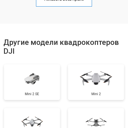
Прошивка
от 1800 ₽
Заказать
Замена материнской платы
от 2800 ₽
Заказать
Другие модели квадрокоптеров
DJI
Mini 2 SE
Mini 2