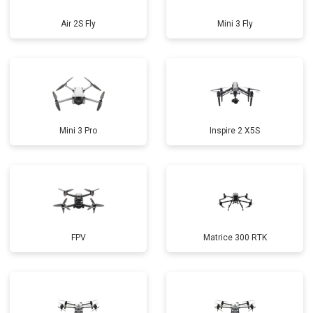
Air 2S Fly
Mini 3 Fly
Mini 3 Pro
Inspire 2 X5S
FPV
Matrice 300 RTK