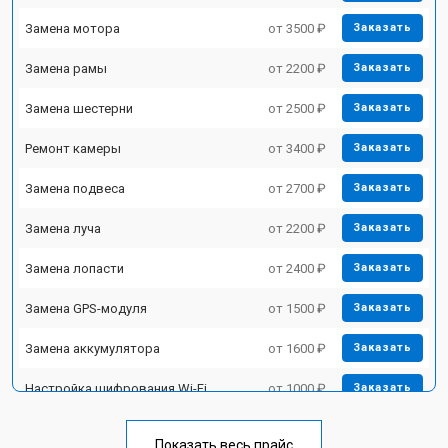
Замена мотора
от 3500 ₽
Заказать
Замена рамы
от 2200 ₽
Заказать
Замена шестерни
от 2500 ₽
Заказать
Ремонт камеры
от 3400 ₽
Заказать
Замена подвеса
от 2700 ₽
Заказать
Замена луча
от 2200 ₽
Заказать
Замена лопасти
от 2400 ₽
Заказать
Замена GPS-модуля
от 1500 ₽
Заказать
Замена аккумулятора
от 1600 ₽
Заказать
Настройка шифрования Wi-Fi
от 1000 ₽
Заказать
Прошивка
от 1800 ₽
Заказать
Показать весь прайс