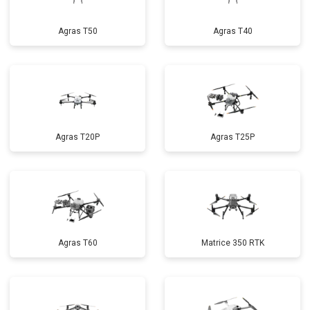
Agras T50
Agras T40
Agras T20P
Agras T25P
Agras T60
Matrice 350 RTK