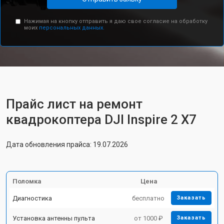
Нажимая на кнопку отправить я даю свое согласие на обработку
моих
персональных данных.
Прайс лист на ремонт
квадрокоптера DJI Inspire 2 X7
Дата обновления прайса: 19.07.2026
Поломка
Цена
Диагностика
бесплатно
Заказать
Установка антенны пульта
от 1000 ₽
Заказать