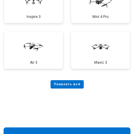
Inspire 3
Mini 4 Pro
Air 3
Mavic 3