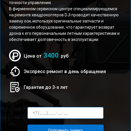
точности управления.
В фирменном сервисном центре специализирующемся
на ремонте квадрокоптеров DJI проводят качественную
замену оси, используя оригинальные запчасти и
современное оборудование, что гарантирует возврат
дрона к его первоначальным летным характеристикам и
обеспечивает долговечность в эксплуатации.
3400
Цена от
руб
Экспресс ремонт в день обращения
Гарантия до 3-х лет
Отправить заявку