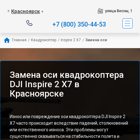
Красноярск
улица Весны, 1
▼
+7 (800) 350-44-53
Главная
/
Квадрокоптер
/
Inspire 2 X7
/
Замена оси
Замена оси квадрокоптера
DJI Inspire 2 X7 в
Красноярске
Износ или повреждение оси квадрокоптера DJI Inspire 2
X7 часто происходит вследствие падений, столкновений
или естественного износа. Эти проблемы могут
существенно сказываться на стабильности полета и