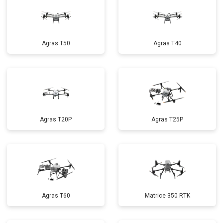
Agras T50
Agras T40
Agras T20P
Agras T25P
Agras T60
Matrice 350 RTK