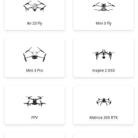
Air 2S Fly
Mini 3 Fly
Mini 3 Pro
Inspire 2 X5S
FPV
Matrice 300 RTK