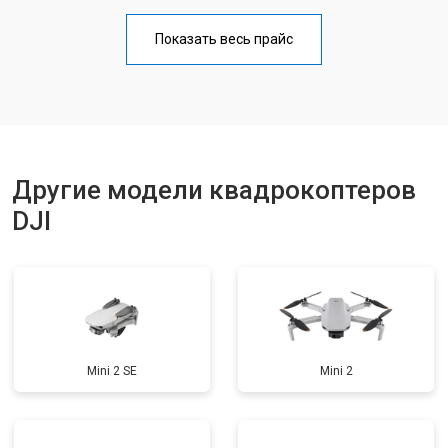
Прошивка
от 1800 ₽
Заказать
Показать весь прайс
Замена материнской платы
от 2800 ₽
Заказать
Ремонт корпуса
от 3600 ₽
Заказать
Другие модели квадрокоптеров
DJI
Mini 2 SE
Mini 2