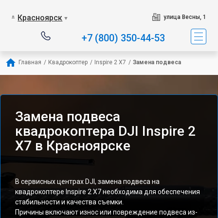
Красноярск
улица Весны, 1
▼
+7 (800) 350-44-53
Главная
/
Квадрокоптер
/
Inspire 2 X7
/
Замена подвеса
Замена подвеса
квадрокоптера DJI Inspire 2
X7 в Красноярске
В сервисных центрах DJI, замена подвеса на
квадрокоптере Inspire 2 X7 необходима для обеспечения
стабильности и качества съемки.
Причины включают износ или повреждение подвеса из-