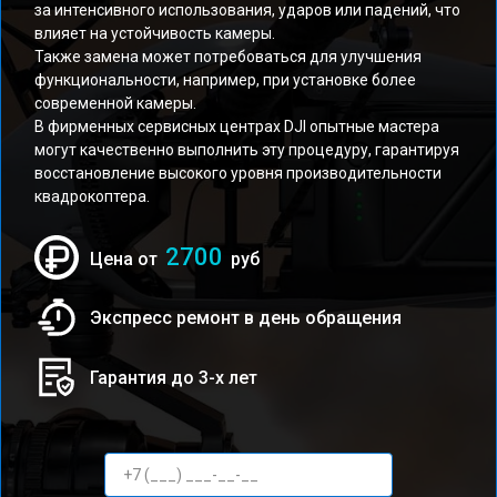
за интенсивного использования, ударов или падений, что
влияет на устойчивость камеры.
Также замена может потребоваться для улучшения
функциональности, например, при установке более
современной камеры.
В фирменных сервисных центрах DJI опытные мастера
могут качественно выполнить эту процедуру, гарантируя
восстановление высокого уровня производительности
квадрокоптера.
2700
Цена от
руб
Экспресс ремонт в день обращения
Гарантия до 3-х лет