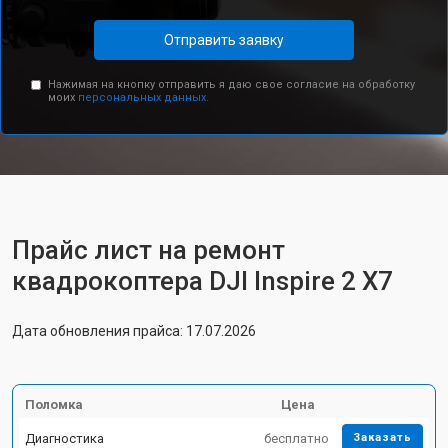
Отправить заявку
Нажимая на кнопку отправить я даю свое согласие на обработку
моих
персональных данных.
Прайс лист на ремонт
квадрокоптера DJI Inspire 2 X7
Дата обновления прайса: 17.07.2026
Поломка
Цена
Диагностика
бесплатно
Заказать