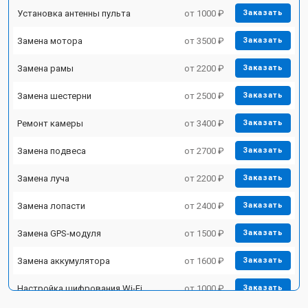
Установка антенны пульта
от 1000 ₽
Заказать
Замена мотора
от 3500 ₽
Заказать
Замена рамы
от 2200 ₽
Заказать
Замена шестерни
от 2500 ₽
Заказать
Ремонт камеры
от 3400 ₽
Заказать
Замена подвеса
от 2700 ₽
Заказать
Замена луча
от 2200 ₽
Заказать
Замена лопасти
от 2400 ₽
Заказать
Замена GPS-модуля
от 1500 ₽
Заказать
Замена аккумулятора
от 1600 ₽
Заказать
Настройка шифрования Wi-Fi
от 1000 ₽
Заказать