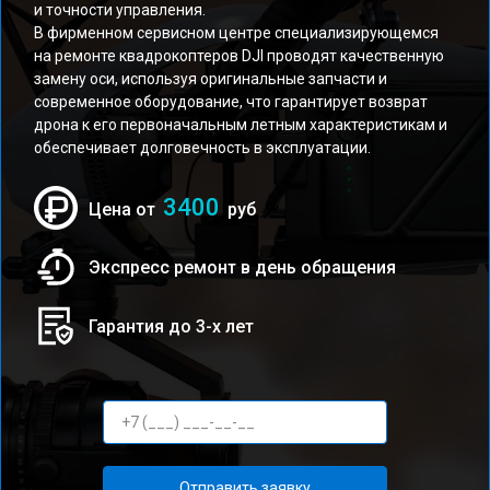
и точности управления.
В фирменном сервисном центре специализирующемся
на ремонте квадрокоптеров DJI проводят качественную
замену оси, используя оригинальные запчасти и
современное оборудование, что гарантирует возврат
дрона к его первоначальным летным характеристикам и
обеспечивает долговечность в эксплуатации.
3400
Цена от
руб
Экспресс ремонт в день обращения
Гарантия до 3-х лет
Отправить заявку