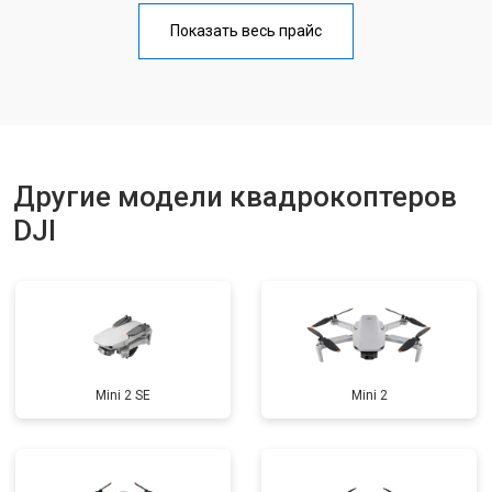
Прошивка
от 1800 ₽
Заказать
Показать весь прайс
Замена материнской платы
от 2800 ₽
Заказать
Ремонт корпуса
от 3600 ₽
Заказать
Другие модели квадрокоптеров
DJI
Mini 2 SE
Mini 2