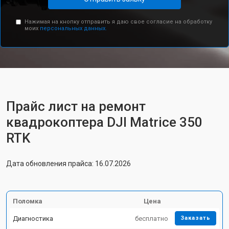
Нажимая на кнопку отправить я даю свое согласие на обработку
моих
персональных данных.
Прайс лист на ремонт
квадрокоптера DJI Matrice 350
RTK
Дата обновления прайса: 16.07.2026
Поломка
Цена
Диагностика
бесплатно
Заказать