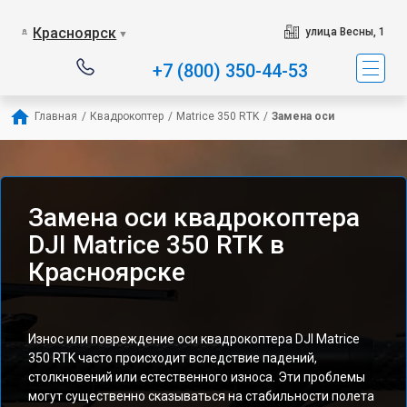
Красноярск
улица Весны, 1
▼
+7 (800) 350-44-53
Главная
/
Квадрокоптер
/
Matrice 350 RTK
/
Замена оси
Замена оси квадрокоптера
DJI Matrice 350 RTK в
Красноярске
Износ или повреждение оси квадрокоптера DJI Matrice
350 RTK часто происходит вследствие падений,
столкновений или естественного износа. Эти проблемы
могут существенно сказываться на стабильности полета