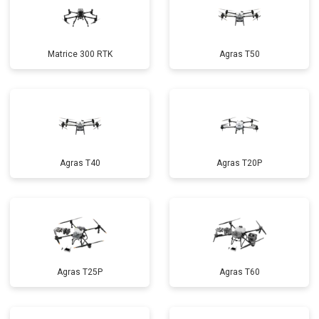
Matrice 300 RTK
Agras T50
Agras T40
Agras T20P
Agras T25P
Agras T60