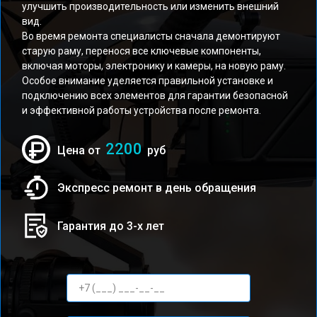
улучшить производительность или изменить внешний
вид.
Во время ремонта специалисты сначала демонтируют
старую раму, перенося все ключевые компоненты,
включая моторы, электронику и камеры, на новую раму.
Особое внимание уделяется правильной установке и
подключению всех элементов для гарантии безопасной
и эффективной работы устройства после ремонта.
2200
Цена от
руб
Экспресс ремонт в день обращения
Гарантия до 3-х лет