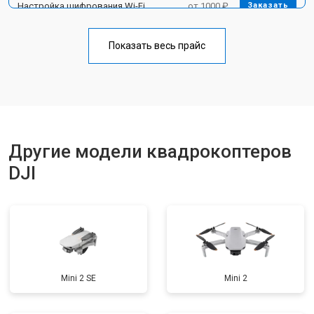
Настройка шифрования Wi-Fi
от 1000 ₽
Заказать
Прошивка
от 1800 ₽
Заказать
Показать весь прайс
Замена материнской платы
от 2800 ₽
Заказать
Ремонт корпуса
от 3600 ₽
Заказать
Другие модели квадрокоптеров
DJI
Mini 2 SE
Mini 2