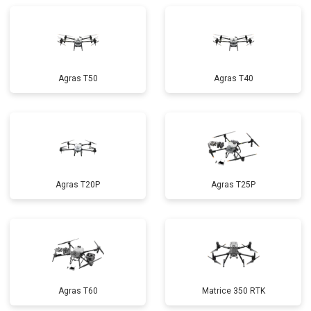
Agras T50
Agras T40
Agras T20P
Agras T25P
Agras T60
Matrice 350 RTK