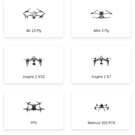
Air 2S Fly
Mini 3 Fly
Inspire 2 X5S
Inspire 2 X7
FPV
Matrice 300 RTK