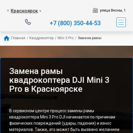
Красноярск
улица Весны, 1
▼
+7 (800) 350-44-53
Главная
/
Квадрокоптер
/
Mini 3 Pro
/
Замена рамы
Замена рамы
квадрокоптера DJI Mini 3
Pro в Красноярске
В сервисном центре процесс замены рамы
квадрокоптера Mini 3 Pro DJI начинается по причинам
физических повреждений (удары, падения) и износ
материалов. Также, это может быть вызвано желанием