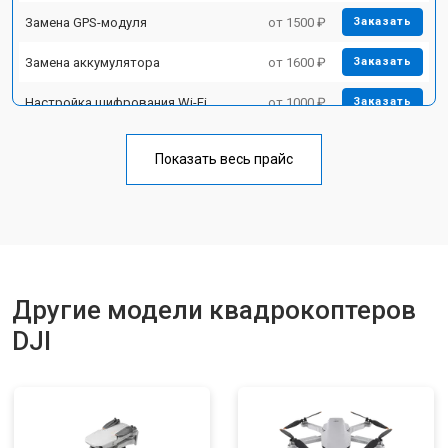
Замена GPS-модуля
от 1500 ₽
Заказать
Замена аккумулятора
от 1600 ₽
Заказать
Настройка шифрования Wi-Fi
от 1000 ₽
Заказать
Прошивка
от 1800 ₽
Заказать
Показать весь прайс
Замена материнской платы
от 2800 ₽
Заказать
Ремонт корпуса
от 3600 ₽
Заказать
Другие модели квадрокоптеров
DJI