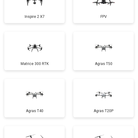
Inspire 2 X7
FPV
Matrice 300 RTK
Agras T50
Agras T40
Agras T20P