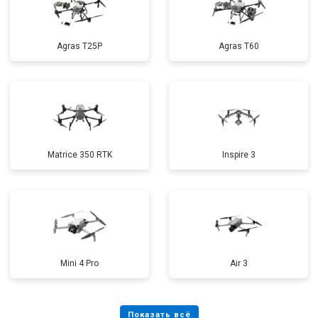
Agras T25P
Agras T60
Matrice 350 RTK
Inspire 3
Mini 4 Pro
Air 3