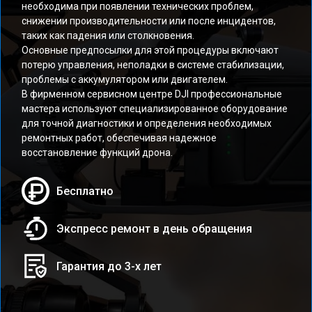
необходима при появлении технических проблем,
снижении производительности или после инцидентов,
таких как падения или столкновения.
Основные предпосылки для этой процедуры включают
потерю управления, неполадки в системе стабилизации,
проблемы с аккумулятором или двигателем.
В фирменном сервисном центре DJI профессиональные
мастера используют специализированное оборудование
для точной диагностики и определения необходимых
ремонтных работ, обеспечивая надежное
восстановление функций дрона.
Бесплатно
Экспресс ремонт в день обращения
Гарантия до 3-х лет