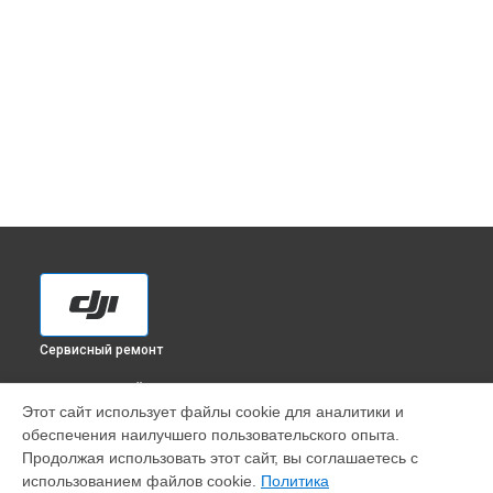
Сервисный ремонт
ВЫБЕРИ СВОЙ ГОРОД
Этот сайт использует файлы cookie для аналитики и
Диагностика квадрокоптера Phantom 3 standard DJI в
обеспечения наилучшего пользовательского опыта.
Краснодаре
Продолжая использовать этот сайт, вы соглашаетесь с
Диагностика квадрокоптера Phantom 3 standard DJI в
использованием файлов cookie.
Политика
Ростове-на-Дону