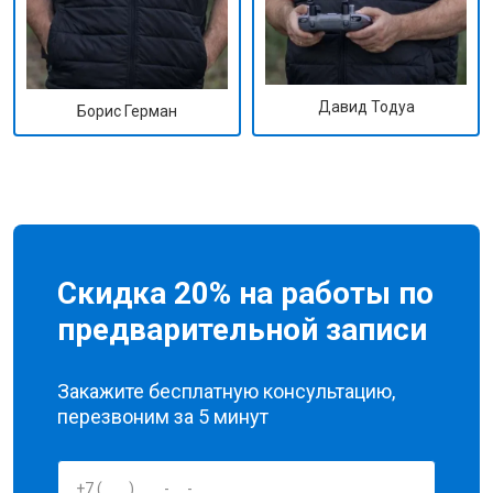
Давид Тодуа
Борис Герман
Скидка 20% на работы по
предварительной записи
Закажите бесплатную консультацию,
перезвоним за 5 минут