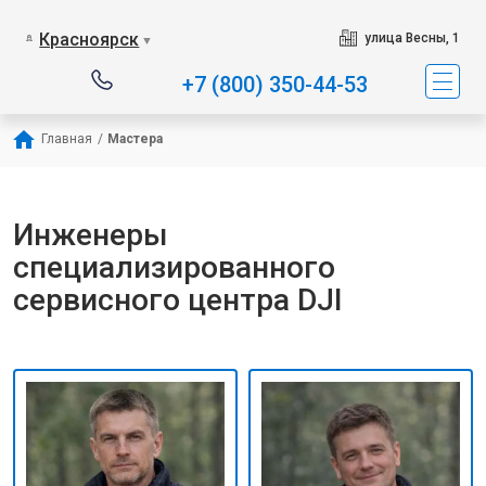
Красноярск
улица Весны, 1
▼
+7 (800) 350-44-53
Главная
/
Мастера
Инженеры
специализированного
сервисного центра DJI