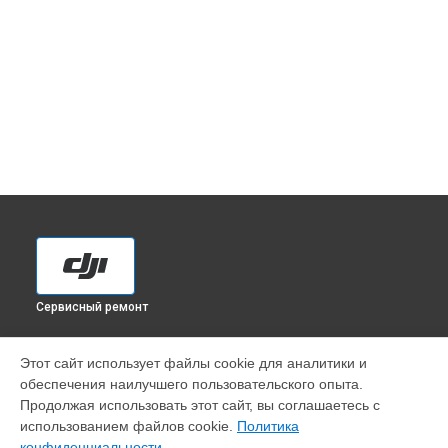
Сервисный ремонт
УСТРОЙСТВА
Этот сайт использует файлы cookie для аналитики и
обеспечения наилучшего пользовательского опыта.
Квадрокоптер
Продолжая использовать этот сайт, вы соглашаетесь с
Экшен-камера
использованием файлов cookie.
Политика
Пульт дистанционного управления
конфиденциальности