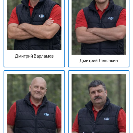
Дмитрий Варламов
Дмитрий Левочкин