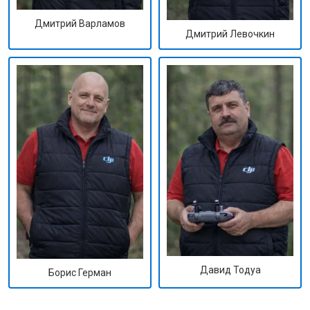
Дмитрий Варламов
Дмитрий Левочкин
Давид Тодуа
Борис Герман