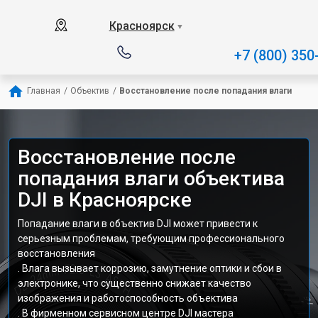
Красноярск
▼
+7 (800) 350
Главная
/
Объектив
/
Восстановление после попадания влаги
Восстановление после
попадания влаги объектива
DJI в Красноярске
Попадание влаги в объектив DJI может привести к
серьезным проблемам, требующим профессионального
восстановления
. Влага вызывает коррозию, замутнение оптики и сбои в
электронике, что существенно снижает качество
изображения и работоспособность объектива
. В фирменном сервисном центре DJI мастера