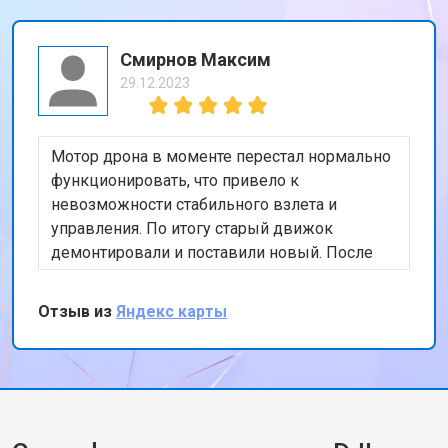
Смирнов Максим
29.12.2023
Мотор дрона в моменте перестал нормально
функционировать, что привело к
невозможности стабильного взлета и
управления. По итогу старый движок
демонтировали и поставили новый. После
тестового полета, подписал бумаги и принял
коптер, сервисом остался доволен
Отзыв из
Яндекс карты