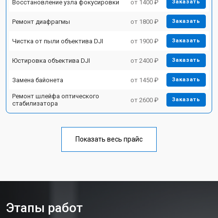
Восстановление узла фокусировки
от 1400 ₽
Заказать
Ремонт диафрагмы
от 1800 ₽
Заказать
Чистка от пыли объектива DJI
от 1900 ₽
Заказать
Юстировка объектива DJI
от 2400 ₽
Заказать
Замена байонета
от 1450 ₽
Заказать
Ремонт шлейфа оптического
от 2600 ₽
Заказать
стабилизатора
Показать весь прайс
Этапы работ