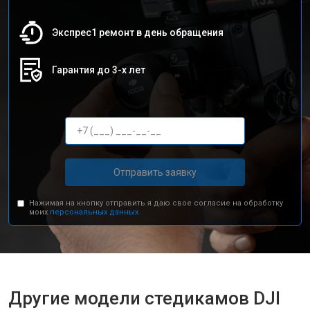
Экспрес1 ремонт в день обращения
Гарантия до 3-х лет
Отправить заявку
Нажимая на кнопку отправить я даю свое согласие на обработку
моих
персональных данных.
Другие модели стедикамов DJI