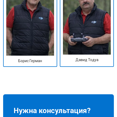
Давид Тодуа
Борис Герман
Нужна консультация?