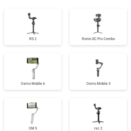
RS 2
Ronin-SC Pro Combo
Osmo Mobile 6
Osmo Mobile 3
OM 5
rsc 2