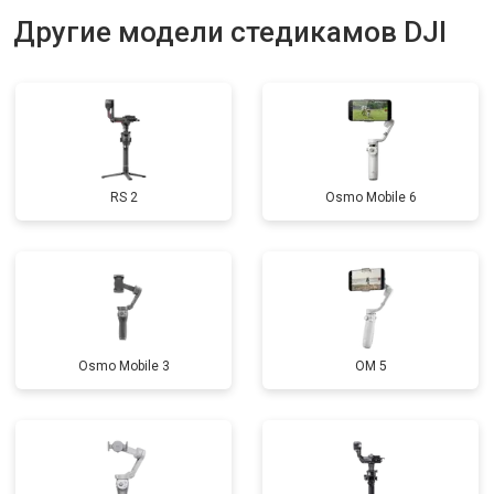
Другие модели стедикамов DJI
RS 2
Osmo Mobile 6
Osmo Mobile 3
OM 5