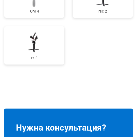
OM 4
rsc 2
rs 3
Нужна консультация?